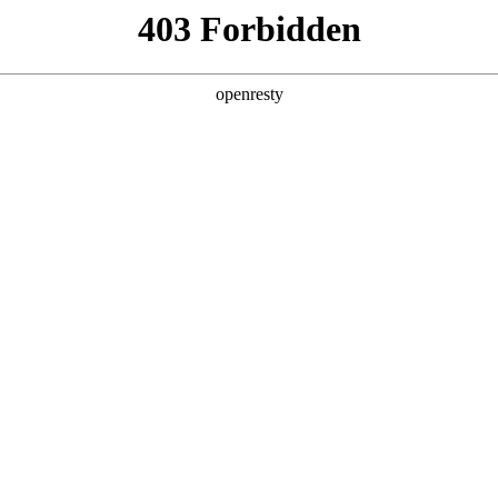
产品及服务
行业解决方案
合作伙伴
投资者关系