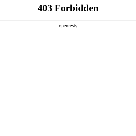
产品及服务
行业解决方案
合作伙伴
投资者关系